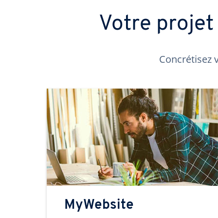
Votre proje
Concrétisez v
MyWebsite