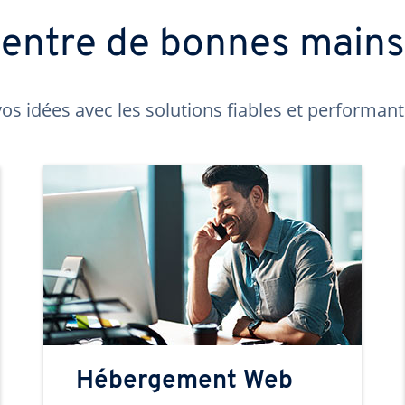
t entre de bonnes main
os idées avec les solutions fiables et performa
Hébergement Web