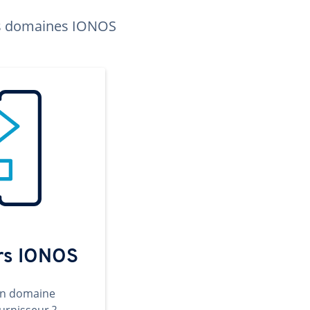
les domaines IONOS
ers IONOS
un domaine