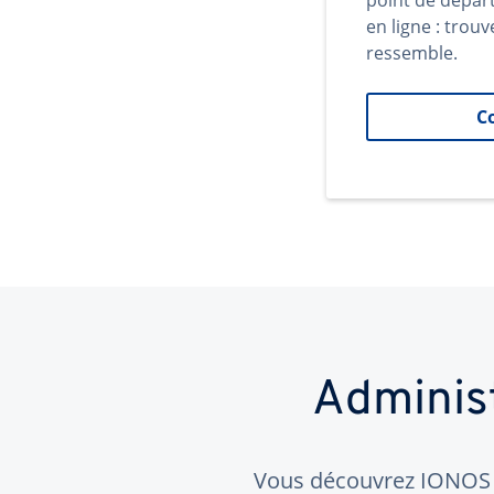
point de dépar
en ligne : trouv
ressemble.
C
Adminis
Vous découvrez IONOS ?